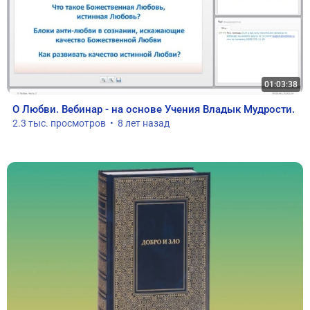
01:03:38
О Любви. Вебинар - на основе Учения Владык Мудрости.
2.3 тыс. просмотров  •  8 лет назад