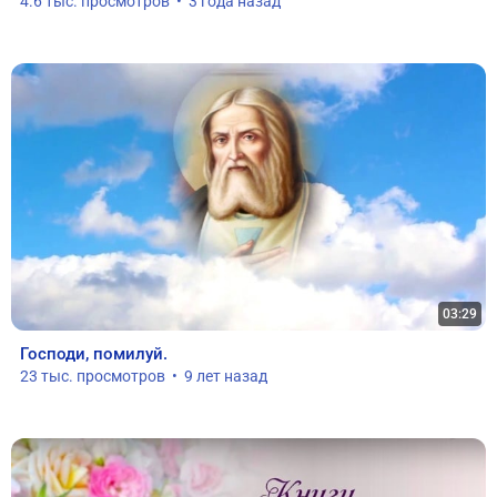
4.6 тыс. просмотров  •  3 года назад
03:29
Господи, помилуй.
23 тыс. просмотров  •  9 лет назад