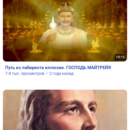
19:15
Путь из лабиринта иллюзии. ГОСПОДЬ МАЙТРЕЙЯ
7.8 тыс. просмотров  •  2 года назад