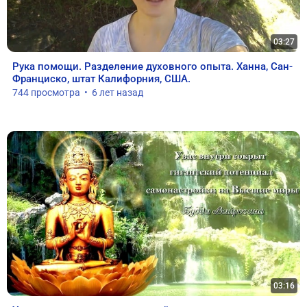
03:27
Рука помощи. Разделение духовного опыта. Ханна, Сан-
Франциско, штат Калифорния, США.
744 просмотра  •  6 лет назад
03:16