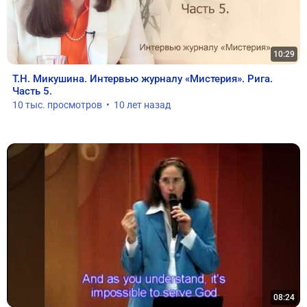
10:29
Т.Н. Микушина. Интервью журналу «Мистерия». Рига. 
Часть 5.
10 тыс. просмотров  •  10 лет назад
08:24