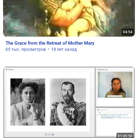
04:54
The Grace from the Retreat of Mother Mary
65 тыс. просмотров  •  18 лет назад
01:05:50