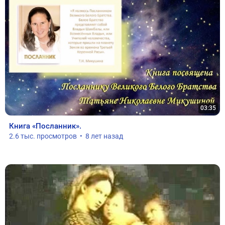
03:35
Книга «Посланник».
2.6 тыс. просмотров  •  8 лет назад