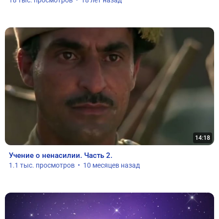
18 тыс. просмотров  •  18 лет назад
14:18
Учение о ненасилии. Часть 2.
1.1 тыс. просмотров  •  10 месяцев назад