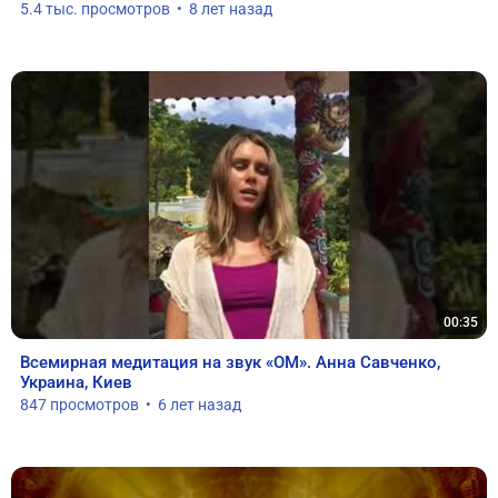
5.4 тыс. просмотров  •  8 лет назад
00:35
Всемирная медитация на звук «ОМ». Анна Савченко, 
Украина, Киев
847 просмотров  •  6 лет назад