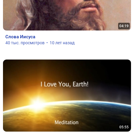
04:19
Слова Иисуса
40 тыс. просмотров  •  10 лет назад
05:55