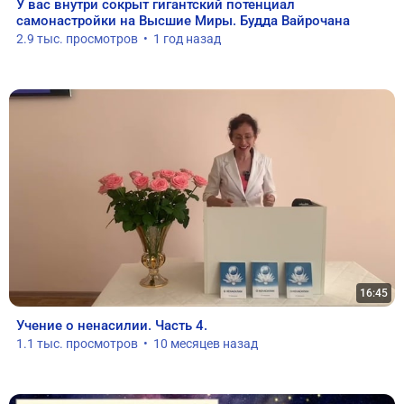
У вас внутри сокрыт гигантский потенциал 
самонастройки на Высшие Миры. Будда Вайрочана
2.9 тыс. просмотров  •  1 год назад
16:45
Учение о ненасилии. Часть 4.
1.1 тыс. просмотров  •  10 месяцев назад