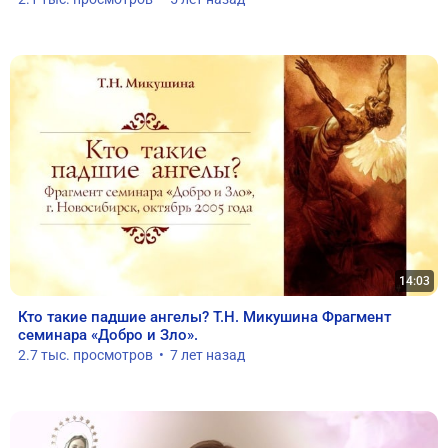
14:03
Кто такие падшие ангелы? Т.Н. Микушина Фрагмент 
семинара «Добро и Зло».
2.7 тыс. просмотров  •  7 лет назад