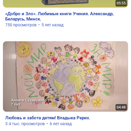
05:55
«Добро и Зло». Любимые книги Учения. Александр, 
Беларусь, Минск.
750 просмотров  •  5 лет назад
04:48
Любовь и забота детям! Владыка Рерих.
3.4 тыс. просмотров  •  6 лет назад