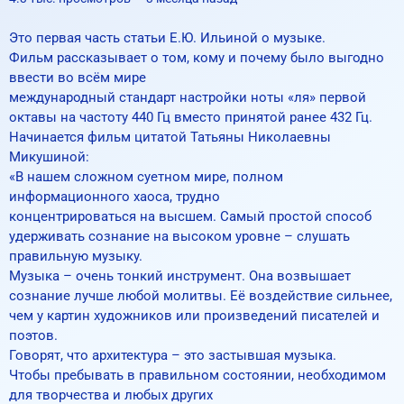
Это первая часть статьи Е.Ю. Ильиной о музыке.
Фильм рассказывает о том, кому и почему было выгодно
ввести во всём мире
международный стандарт настройки ноты «ля» первой
октавы на частоту 440 Гц вместо принятой ранее 432 Гц.
Начинается фильм цитатой Татьяны Николаевны
Микушиной:
«В нашем сложном суетном мире, полном
информационного хаоса, трудно
концентрироваться на высшем. Самый простой способ
удерживать сознание на высоком уровне – слушать
правильную музыку.
Музыка – очень тонкий инструмент. Она возвышает
сознание лучше любой молитвы. Её воздействие сильнее,
чем у картин художников или произведений писателей и
поэтов.
Говорят, что архитектура – это застывшая музыка.
Чтобы пребывать в правильном состоянии, необходимом
для творчества и любых других