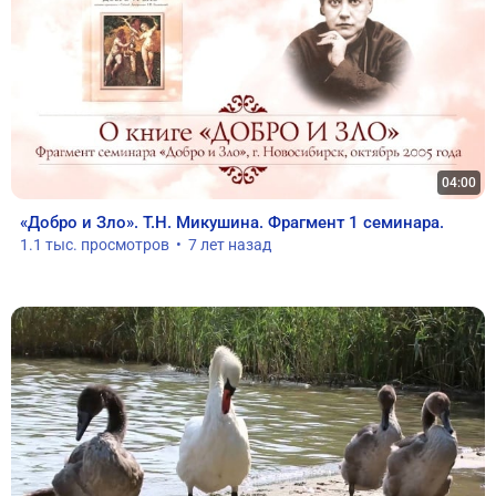
04:00
«Добро и Зло». Т.Н. Микушина. Фрагмент 1 семинара.
1.1 тыс. просмотров  •  7 лет назад